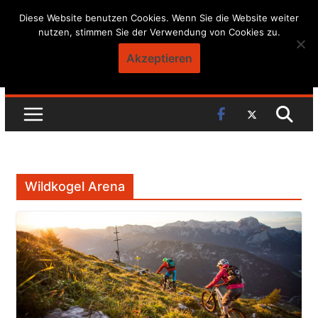
Skip
Diese Website benutzen Cookies. Wenn Sie die Website weiter
nutzen, stimmen Sie der Verwendung von Cookies zu.
to
content
Akzeptieren
Wildkogel Arena