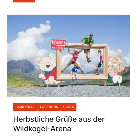
FAMILY/KIDS
LOCATIONS
X-OVER
Herbstliche Grüße aus der
Wildkogel-Arena