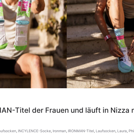
MAN-Titel der Frauen und läuft in Nizza
ufsocken
,
INCYLENCE-Socke
,
Ironman
,
IRONMAN-Titel
,
Laufsocken
,
Laura
,
Phi