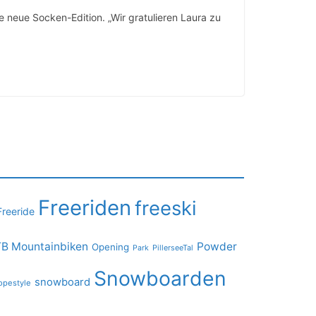
neue Socken-Edition. „Wir gratulieren Laura zu
Freeriden
freeski
Freeride
B Mountainbiken
Powder
Opening
PillerseeTal
Park
Snowboarden
snowboard
opestyle