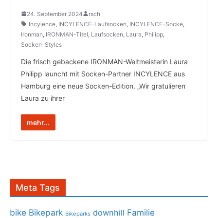
24. September 2024
rsch
Incylence
,
INCYLENCE-Laufsocken
,
INCYLENCE-Socke
,
Ironman
,
IRONMAN-Titel
,
Laufsocken
,
Laura
,
Philipp
,
Socken-Styles
Die frisch gebackene IRONMAN-Weltmeisterin Laura
Philipp launcht mit Socken-Partner INCYLENCE aus
Hamburg eine neue Socken-Edition. „Wir gratulieren
Laura zu ihrer
mehr...
Meta Tags
bike
Bikepark
Familie
downhill
Bikeparks