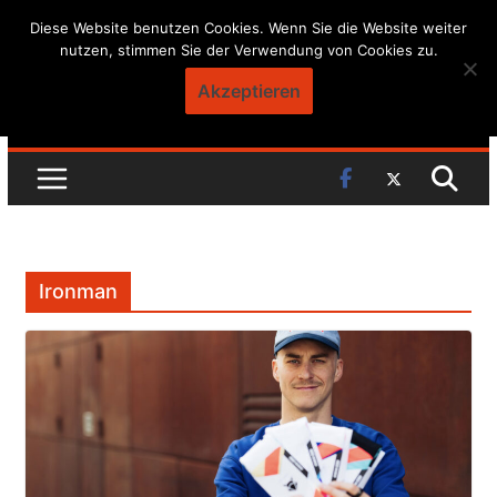
Skip
Diese Website benutzen Cookies. Wenn Sie die Website weiter
nutzen, stimmen Sie der Verwendung von Cookies zu.
to
content
Akzeptieren
Ironman