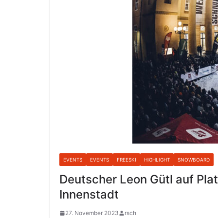
EVENTS
EVENTS
FREESKI
HIGHLIGHT
SNOWBOARD
Deutscher Leon Gütl auf Plat
Innenstadt
27. November 2023
rsch