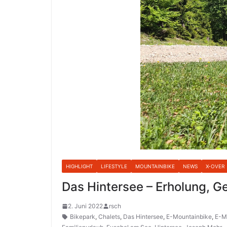
HIGHLIGHT
LIFESTYLE
MOUNTAINBIKE
NEWS
X-OVER
Das Hintersee – Erholung, Ge
2. Juni 2022
rsch
Bikepark
,
Chalets
,
Das Hintersee
,
E-Mountainbike
,
E-M