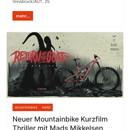
(Innsbruck/AUT, 25.
mehr...
MOUNTAINBIKE
NEWS
Neuer Mountainbike Kurzfilm
Thriller mit Mads Mikkelsen