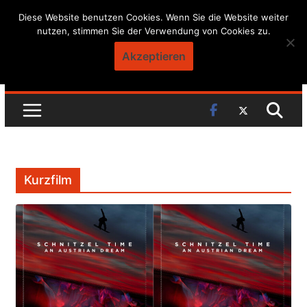
Skip
Diese Website benutzen Cookies. Wenn Sie die Website weiter
nutzen, stimmen Sie der Verwendung von Cookies zu.
to
content
Akzeptieren
Kurzfilm