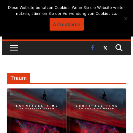
Skip
Diese Website benutzen Cookies. Wenn Sie die Website weiter
nutzen, stimmen Sie der Verwendung von Cookies zu.
to
content
Akzeptieren
Traum