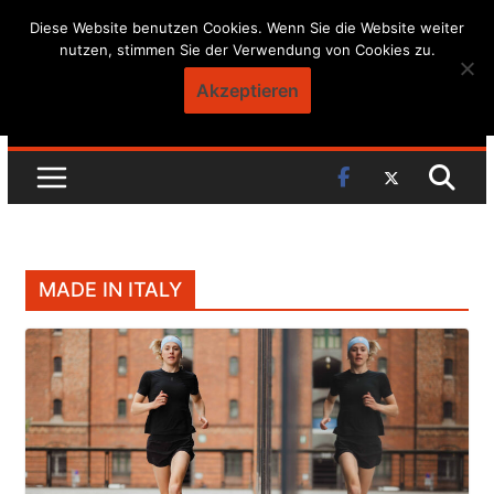
Skip
Diese Website benutzen Cookies. Wenn Sie die Website weiter
nutzen, stimmen Sie der Verwendung von Cookies zu.
to
content
Akzeptieren
MADE IN ITALY