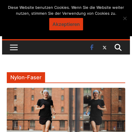
Skip
Diese Website benutzen Cookies. Wenn Sie die Website weiter
nutzen, stimmen Sie der Verwendung von Cookies zu.
to
content
Akzeptieren
Nylon-Faser