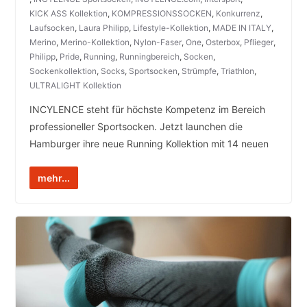
KICK ASS Kollektion
,
KOMPRESSIONSSOCKEN
,
Konkurrenz
,
Laufsocken
,
Laura Philipp
,
Lifestyle-Kollektion
,
MADE IN ITALY
,
Merino
,
Merino-Kollektion
,
Nylon-Faser
,
One
,
Osterbox
,
Pflieger
,
Philipp
,
Pride
,
Running
,
Runningbereich
,
Socken
,
Sockenkollektion
,
Socks
,
Sportsocken
,
Strümpfe
,
Triathlon
,
ULTRALIGHT Kollektion
INCYLENCE steht für höchste Kompetenz im Bereich
professioneller Sportsocken. Jetzt launchen die
Hamburger ihre neue Running Kollektion mit 14 neuen
mehr...