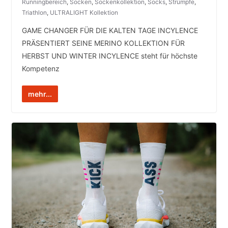
Runningbereich
,
Socken
,
Sockenkollektion
,
Socks
,
Strümpfe
,
Triathlon
,
ULTRALIGHT Kollektion
GAME CHANGER FÜR DIE KALTEN TAGE INCYLENCE
PRÄSENTIERT SEINE MERINO KOLLEKTION FÜR
HERBST UND WINTER INCYLENCE steht für höchste
Kompetenz
mehr...