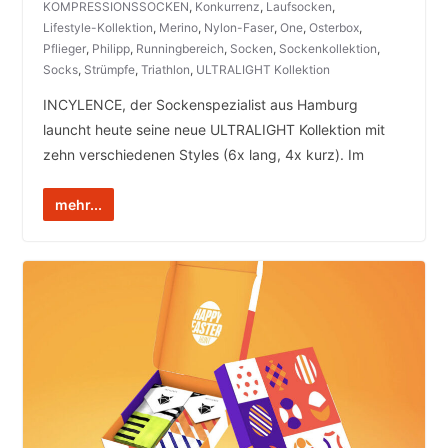
KOMPRESSIONSSOCKEN
,
Konkurrenz
,
Laufsocken
,
Lifestyle-Kollektion
,
Merino
,
Nylon-Faser
,
One
,
Osterbox
,
Pflieger
,
Philipp
,
Runningbereich
,
Socken
,
Sockenkollektion
,
Socks
,
Strümpfe
,
Triathlon
,
ULTRALIGHT Kollektion
INCYLENCE, der Sockenspezialist aus Hamburg
launcht heute seine neue ULTRALIGHT Kollektion mit
zehn verschiedenen Styles (6x lang, 4x kurz). Im
mehr...