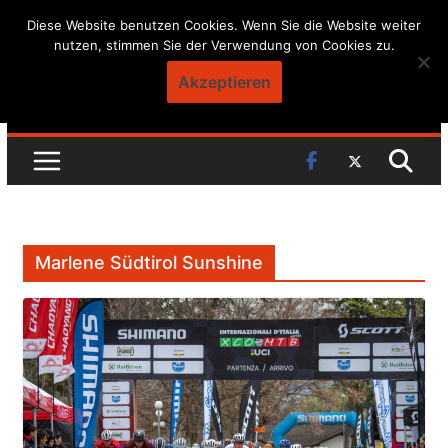
Skip
Diese Website benutzen Cookies. Wenn Sie die Website weiter
nutzen, stimmen Sie der Verwendung von Cookies zu.
to
content
Akzeptieren
Marlene Südtirol Sunshine