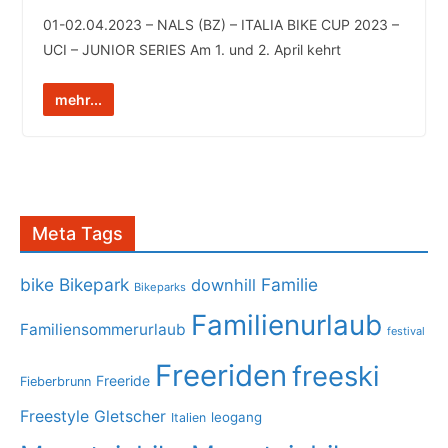
01-02.04.2023 – NALS (BZ) – ITALIA BIKE CUP 2023 –
UCI – JUNIOR SERIES Am 1. und 2. April kehrt
mehr...
Meta Tags
bike
Bikepark
Familie
downhill
Bikeparks
Familienurlaub
Familiensommerurlaub
festival
Freeriden
freeski
Freeride
Fieberbrunn
Freestyle
Gletscher
leogang
Italien