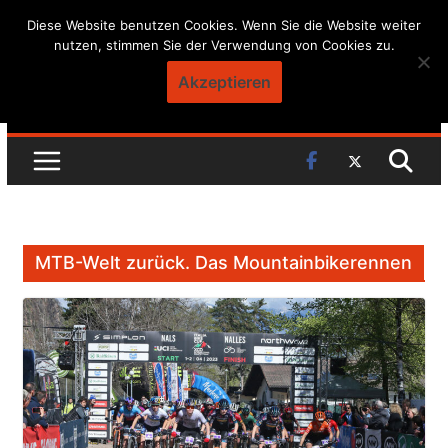
Skip
Diese Website benutzen Cookies. Wenn Sie die Website weiter
nutzen, stimmen Sie der Verwendung von Cookies zu.
to
content
Akzeptieren
MTB-Welt zurück. Das Mountainbikerennen