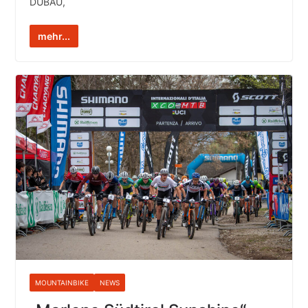
DUBAU,
mehr...
MOUNTAINBIKE
NEWS