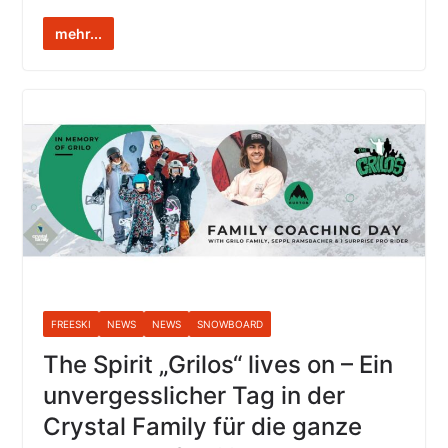
mehr...
FREESKI
NEWS
NEWS
SNOWBOARD
The Spirit „Grilos“ lives on – Ein
unvergesslicher Tag in der
Crystal Family für die ganze