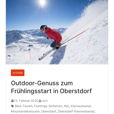
X-OVER
Outdoor-Genuss zum
Frühlingsstart in Oberstdorf
13. Februar 2020
rsch
Bike-Touren
,
Frühlings-Skifahren
,
Ifen
,
Kleinwalsertal
,
Mountainbiketouren
,
Oberstdorf
,
Oberstdorf-Kleinwalsertal
,