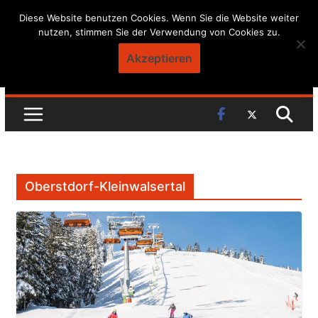
Skip
Diese Website benutzen Cookies. Wenn Sie die Website weiter
nutzen, stimmen Sie der Verwendung von Cookies zu.
to
content
Akzeptieren
Oberstdorf-Kleinwalsertal