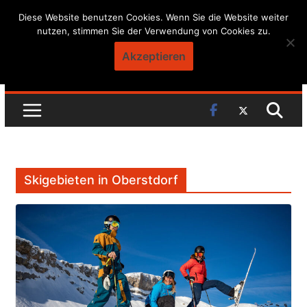
Skip
Diese Website benutzen Cookies. Wenn Sie die Website weiter
nutzen, stimmen Sie der Verwendung von Cookies zu.
to
content
Akzeptieren
Skigebieten in Oberstdorf