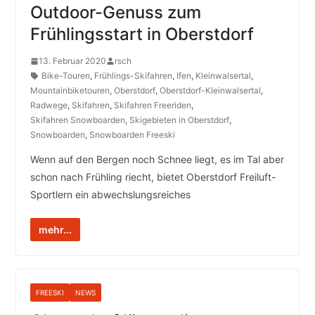
Outdoor-Genuss zum
Frühlingsstart in Oberstdorf
13. Februar 2020
rsch
Bike-Touren
,
Frühlings-Skifahren
,
Ifen
,
Kleinwalsertal
,
Mountainbiketouren
,
Oberstdorf
,
Oberstdorf-Kleinwalsertal
,
Radwege
,
Skifahren
,
Skifahren Freeriden
,
Skifahren Snowboarden
,
Skigebieten in Oberstdorf
,
Snowboarden
,
Snowboarden Freeski
Wenn auf den Bergen noch Schnee liegt, es im Tal aber
schon nach Frühling riecht, bietet Oberstdorf Freiluft-
Sportlern ein abwechslungsreiches
mehr...
FREESKI
NEWS