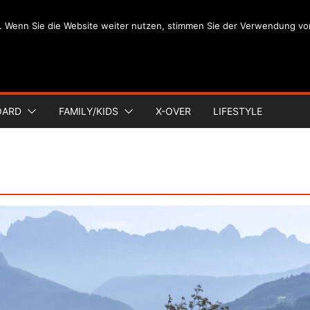
. Wenn Sie die Website weiter nutzen, stimmen Sie der Verwendung vo
OARD
FAMILY/KIDS
X-OVER
LIFESTYLE