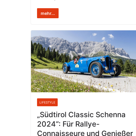
mehr...
LIFESTYLE
„Südtirol Classic Schenna
2024“: Für Rallye-
Connaisseure und Genießer