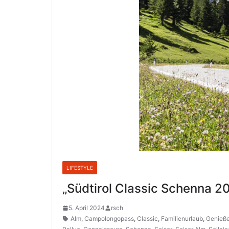
LIFESTYLE
„Südtirol Classic Schenna 2
5. April 2024
rsch
Alm
,
Campolongopass
,
Classic
,
Familienurlaub
,
Genieße