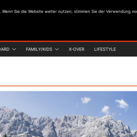
. Wenn Sie die Website weiter nutzen, stimmen Sie der Verwendung vo
OARD
FAMILY/KIDS
X-OVER
LIFESTYLE