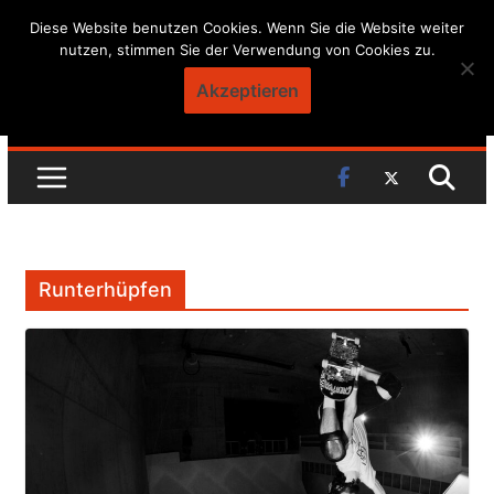
Skip
Diese Website benutzen Cookies. Wenn Sie die Website weiter
nutzen, stimmen Sie der Verwendung von Cookies zu.
to
content
Akzeptieren
Runterhüpfen