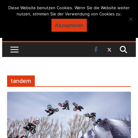
Skip
Diese Website benutzen Cookies. Wenn Sie die Website weiter
nutzen, stimmen Sie der Verwendung von Cookies zu.
to
content
Akzeptieren
tandem