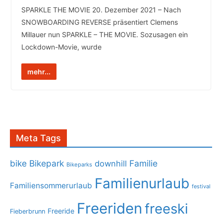
SPARKLE THE MOVIE 20. Dezember 2021 – Nach
SNOWBOARDING REVERSE präsentiert Clemens
Millauer nun SPARKLE – THE MOVIE. Sozusagen ein
Lockdown-Movie, wurde
mehr...
Meta Tags
bike
Bikepark
Familie
downhill
Bikeparks
Familienurlaub
Familiensommerurlaub
festival
Freeriden
freeski
Freeride
Fieberbrunn