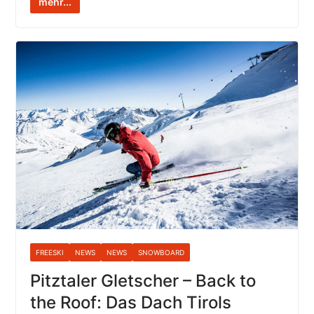
mehr...
FREESKI
NEWS
NEWS
SNOWBOARD
Pitztaler Gletscher – Back to
the Roof: Das Dach Tirols