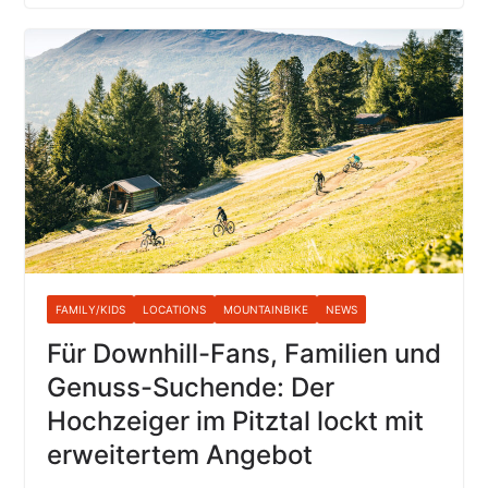
FAMILY/KIDS
LOCATIONS
MOUNTAINBIKE
NEWS
Für Downhill-Fans, Familien und
Genuss-Suchende: Der
Hochzeiger im Pitztal lockt mit
erweitertem Angebot