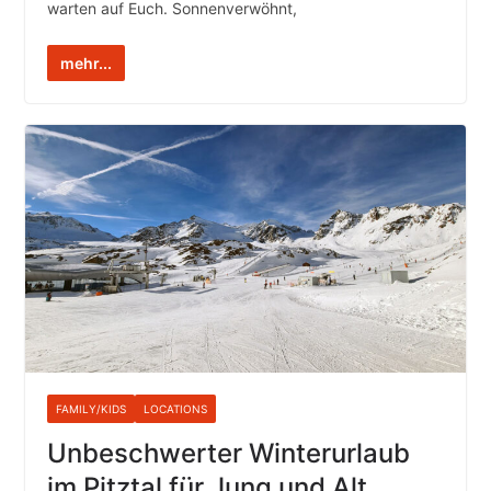
warten auf Euch. Sonnenverwöhnt,
mehr...
FAMILY/KIDS
LOCATIONS
Unbeschwerter Winterurlaub
im Pitztal für Jung und Alt