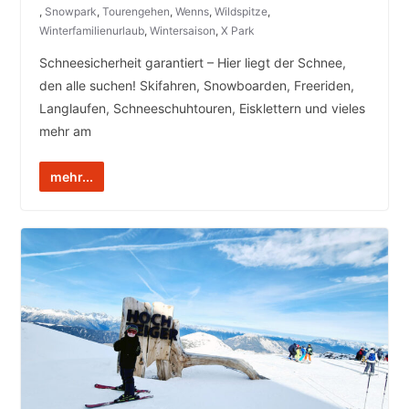
,
Snowpark
,
Tourengehen
,
Wenns
,
Wildspitze
,
Winterfamilienurlaub
,
Wintersaison
,
X Park
Schneesicherheit garantiert – Hier liegt der Schnee,
den alle suchen! Skifahren, Snowboarden, Freeriden,
Langlaufen, Schneeschuhtouren, Eisklettern und vieles
mehr am
mehr...