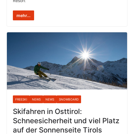
Resort
mehr...
FREESKI
NEWS
NEWS
SNOWBOARD
Skifahren in Osttirol:
Schneesicherheit und viel Platz
auf der Sonnenseite Tirols