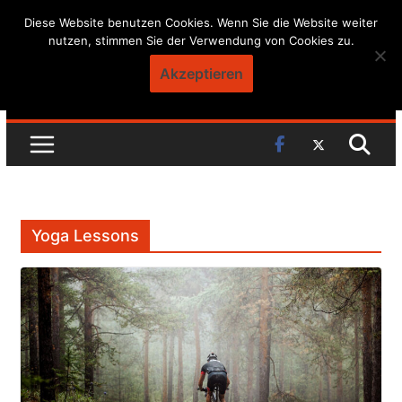
Skip
Diese Website benutzen Cookies. Wenn Sie die Website weiter
nutzen, stimmen Sie der Verwendung von Cookies zu.
to
content
Akzeptieren
Yoga Lessons