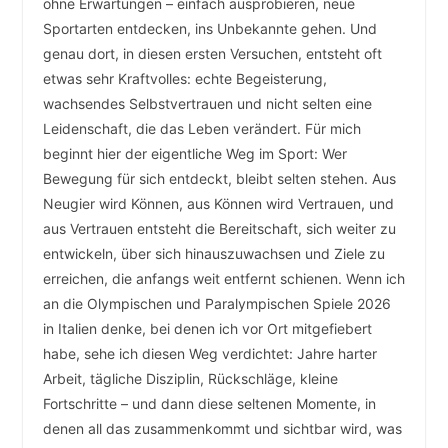
ohne Erwartungen – einfach ausprobieren, neue
Sportarten entdecken, ins Unbekannte gehen. Und
genau dort, in diesen ersten Versuchen, entsteht oft
etwas sehr Kraftvolles: echte Begeisterung,
wachsendes Selbstvertrauen und nicht selten eine
Leidenschaft, die das Leben verändert. Für mich
beginnt hier der eigentliche Weg im Sport: Wer
Bewegung für sich entdeckt, bleibt selten stehen. Aus
Neugier wird Können, aus Können wird Vertrauen, und
aus Vertrauen entsteht die Bereitschaft, sich weiter zu
entwickeln, über sich hinauszuwachsen und Ziele zu
erreichen, die anfangs weit entfernt schienen. Wenn ich
an die Olympischen und Paralympischen Spiele 2026
in Italien denke, bei denen ich vor Ort mitgefiebert
habe, sehe ich diesen Weg verdichtet: Jahre harter
Arbeit, tägliche Disziplin, Rückschläge, kleine
Fortschritte – und dann diese seltenen Momente, in
denen all das zusammenkommt und sichtbar wird, was