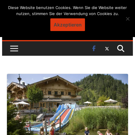
Skip
Diese Website benutzen Cookies. Wenn Sie die Website weiter
nutzen, stimmen Sie der Verwendung von Cookies zu.
to
content
Akzeptieren