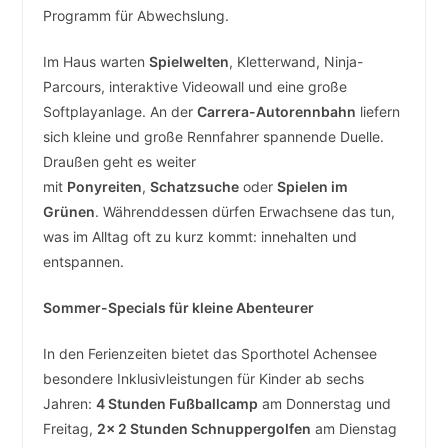
Programm für Abwechslung.
Im Haus warten
Spielwelten
, Kletterwand, Ninja-
Parcours, interaktive Videowall und eine große
Softplayanlage. An der
Carrera-Autorennbahn
liefern
sich kleine und große Rennfahrer spannende Duelle.
Draußen geht es weiter
mit
Ponyreiten
,
Schatzsuche
oder
Spielen im
Grünen
. Währenddessen dürfen Erwachsene das tun,
was im Alltag oft zu kurz kommt: innehalten und
entspannen.
Sommer-Specials für kleine Abenteurer
In den Ferienzeiten bietet das Sporthotel Achensee
besondere Inklusivleistungen für Kinder ab sechs
Jahren:
4 Stunden Fußballcamp
am Donnerstag und
Freitag,
2x 2 Stunden Schnuppergolfen
am Dienstag