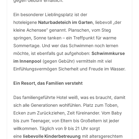
gegen Gebühr erhältlich.
Ein besonderer Lieblingsplatz ist der
hoteleigene
Naturbadeteich im Garten
, liebevoll „der
kleine Achensee“ genannt. Planschen, vom Steg
springen, Sonne tanken – ein Treffpunkt für warme
Sommertage. Und wer das Schwimmen noch lernen
möchte, ist ebenfalls gut aufgehoben:
Schwimmkurse
im Innenpool
(gegen Gebühr) vermitteln mit viel
Einfühlungsvermögen Sicherheit und Freude im Wasser.
Ein Resort, das Familien versteht
Das familiengeführte Hotel weiß, was es braucht, damit
sich alle Generationen wohlfühlen. Platz zum Toben,
Ecken zum Zurückziehen, Zeit füreinander. Vom Baby
bis zum Teenager, von Eltern bis Großeltern ist jeder
willkommen. Täglich von 9 bis 21 Uhr sorgt
eine
liebevolle Kinderbetreuung
mit altersgerechtem