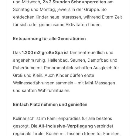
und Mittwoch,
2x 2 Stunden Schnupperreiten
am
Sonntag und Montag, jeweils in der Gruppe. So
entdecken Kinder neue Interessen, während Eltern Zeit
für sich oder gemeinsame Aktivitäten finden.
Entspannung für alle Generationen
Das
1.200 m2 große Spa
ist familienfreundlich und
angenehm ruhig. Hallenbad, Saunen, Dampfbad und
Ruheräume mit Panoramablick schaffen Ausgleich für
Groß und Klein. Auch Kinder dürfen erste
Wellnesserfahrungen sammeln – mit Mini-Massagen
und sanften Wohlfühlritualen.
Einfach Platz nehmen und genießen
Kulinarisch ist im Familienparadies für alle bestens
gesorgt. Die
All-inclusive-Verpflegung
verbindet
regionale Tiroler Küche mit frischen Ideen für Familien.