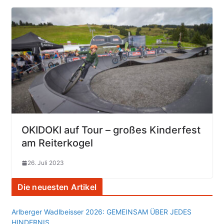
OKIDOKI auf Tour – großes Kinderfest
am Reiterkogel
26. Juli 2023
Die neuesten Artikel
Arlberger Wadlbeisser 2026: GEMEINSAM ÜBER JEDES
HINDERNIS