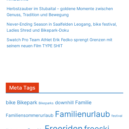
Herbstzauber im Stubaital – goldene Momente zwischen
Genuss, Tradition und Bewegung
Never-Ending Season in Saalfelden Leogang, bike festival,
Ladies Shred und Bikepark-Doku
Swatch Pro Team Athlet Erik Fedko sprengt Grenzen mit
seinem neuen Film TYPE SHIT
Meta Tags
bike
Bikepark
Familie
downhill
Bikeparks
Familienurlaub
Familiensommerurlaub
festival
Freeriden
freeski