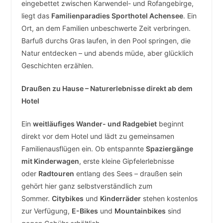
eingebettet zwischen Karwendel- und Rofangebirge,
liegt das
Familienparadies Sporthotel Achensee
. Ein
Ort, an dem Familien unbeschwerte Zeit verbringen.
Barfuß durchs Gras laufen, in den Pool springen, die
Natur entdecken – und abends müde, aber glücklich
Geschichten erzählen.
Draußen zu Hause – Naturerlebnisse direkt ab dem
Hotel
Ein
weitläufiges Wander- und Radgebiet
beginnt
direkt vor dem Hotel und lädt zu gemeinsamen
Familienausflügen ein. Ob entspannte
Spaziergänge
mit Kinderwagen
, erste kleine Gipfelerlebnisse
oder
Radtouren
entlang des Sees – draußen sein
gehört hier ganz selbstverständlich zum
Sommer.
Citybikes
und
Kinderräder
stehen kostenlos
zur Verfügung,
E-Bikes
und
Mountainbikes
sind