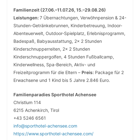
Familienzeit (27.06.–11.07.26, 15.–29.08.26)
Leistungen:
7 Übernachtungen, Verwöhnpension & 24-
Stunden-Getränkebrunnen, Kinderbetreuung, Indoor-
Abenteuerwelt, Outdoor-Spielplatz, Erlebnisprogramm,
Badespaß, Babyausstattung, 2x 2 Stunden
Kinderschnupperreiten, 2x 2 Stunden
Kinderschnuppergolfen, 4 Stunden Fußballcamp,
Kinderwellness, Spa-Bereich, Aktiv- und
Freizeitprogramm für die Eltern –
Preis:
Package für 2
Erwachsene und 1 Kind bis 5 Jahre 2.846 Euro.
Familienparadies Sporthotel Achensee
Christlum 114
6215 Achenkirch, Tirol
+43 5246 6561
info@sporthotel-achensee.com
https://www.sporthotel-achensee.com/