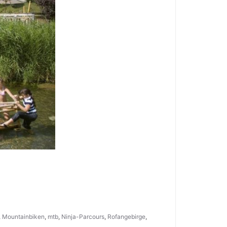
,
Mountainbiken
,
mtb
,
Ninja-Parcours
,
Rofangebirge
,