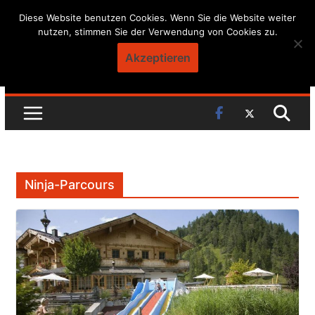
Skip
Diese Website benutzen Cookies. Wenn Sie die Website weiter
nutzen, stimmen Sie der Verwendung von Cookies zu.
to
content
Akzeptieren
Ninja-Parcours