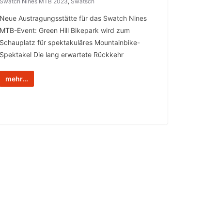
Swatch Nines MTB 2023
,
Swatsch
Neue Austragungsstätte für das Swatch Nines
MTB-Event: Green Hill Bikepark wird zum
Schauplatz für spektakuläres Mountainbike-
Spektakel Die lang erwartete Rückkehr
mehr...