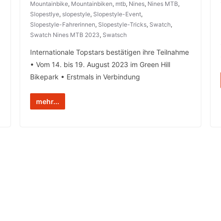
Mountainbike
,
Mountainbiken
,
mtb
,
Nines
,
Nines MTB
,
Slopestlye
,
slopestyle
,
Slopestyle-Event
,
Slopestyle-Fahrerinnen
,
Slopestyle-Tricks
,
Swatch
,
Swatch Nines MTB 2023
,
Swatsch
Internationale Topstars bestätigen ihre Teilnahme
• Vom 14. bis 19. August 2023 im Green Hill
Bikepark • Erstmals in Verbindung
mehr...