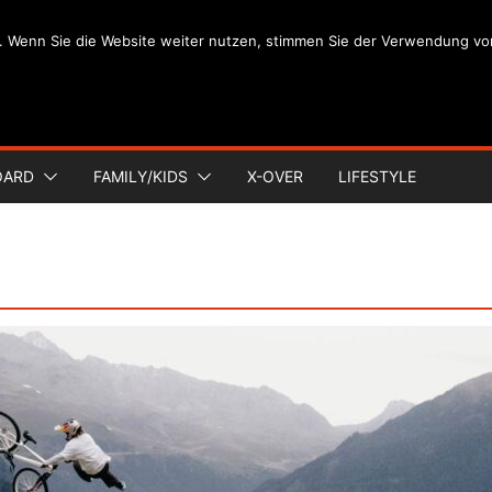
. Wenn Sie die Website weiter nutzen, stimmen Sie der Verwendung vo
OARD
FAMILY/KIDS
X-OVER
LIFESTYLE