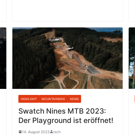
HIGHLIGHT
MOUNTAINBIKE
NEWS
Swatch Nines MTB 2023:
Der Playground ist eröffnet!
14. August 2023
rsch