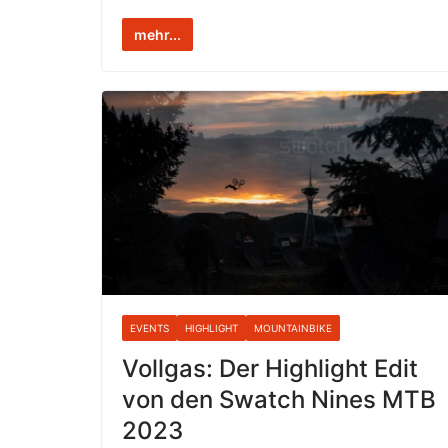
mehr...
EVENTS
HIGHLIGHT
MOUNTAINBIKE
Vollgas: Der Highlight Edit
von den Swatch Nines MTB
2023