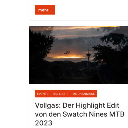
mehr...
EVENTS
HIGHLIGHT
MOUNTAINBIKE
Vollgas: Der Highlight Edit
von den Swatch Nines MTB
2023