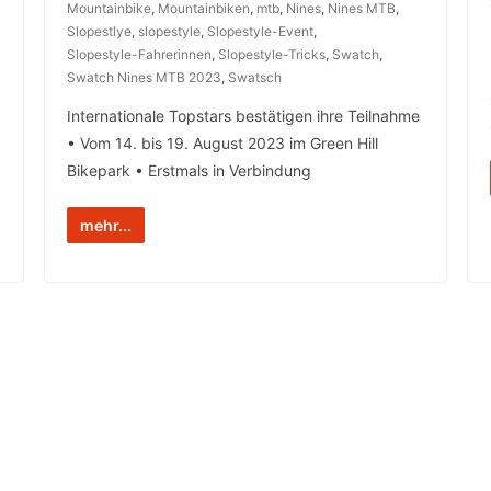
Mountainbike
,
Mountainbiken
,
mtb
,
Nines
,
Nines MTB
,
Slopestlye
,
slopestyle
,
Slopestyle-Event
,
Slopestyle-Fahrerinnen
,
Slopestyle-Tricks
,
Swatch
,
Swatch Nines MTB 2023
,
Swatsch
Internationale Topstars bestätigen ihre Teilnahme
• Vom 14. bis 19. August 2023 im Green Hill
Bikepark • Erstmals in Verbindung
mehr...