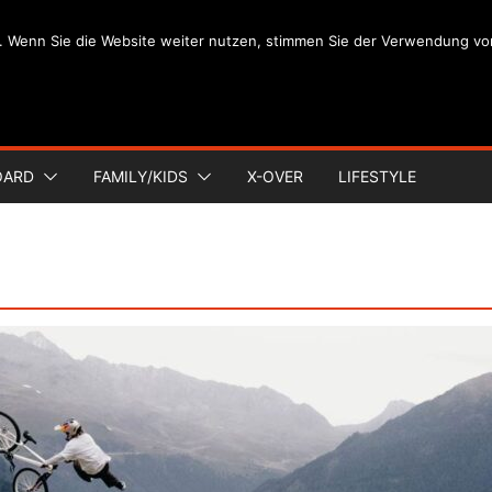
. Wenn Sie die Website weiter nutzen, stimmen Sie der Verwendung vo
OARD
FAMILY/KIDS
X-OVER
LIFESTYLE