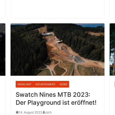
HIGHLIGHT
MOUNTAINBIKE
NEWS
Swatch Nines MTB 2023:
Der Playground ist eröffnet!
14. August 2023
rsch