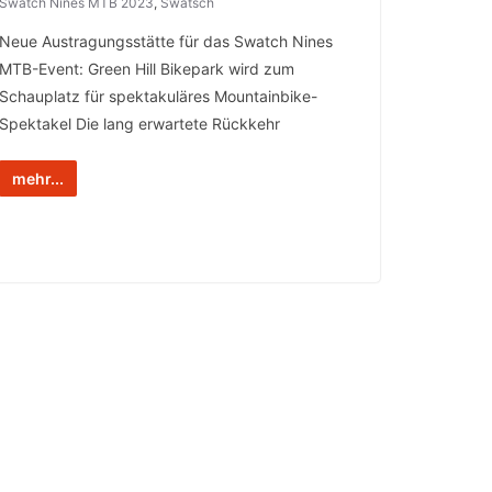
Swatch Nines MTB 2023
,
Swatsch
Neue Austragungsstätte für das Swatch Nines
MTB-Event: Green Hill Bikepark wird zum
Schauplatz für spektakuläres Mountainbike-
Spektakel Die lang erwartete Rückkehr
mehr...