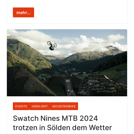
mehr...
EVENTS
HIGHLIGHT
MOUNTAINBIKE
Swatch Nines MTB 2024
trotzen in Sölden dem Wetter