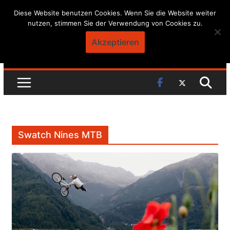
Skip
Diese Website benutzen Cookies. Wenn Sie die Website weiter
nutzen, stimmen Sie der Verwendung von Cookies zu.
to
content
Akzeptieren
Swatch Nines MTB