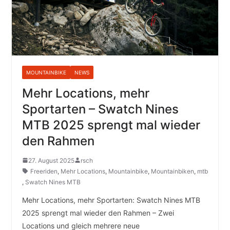
MOUNTAINBIKE
NEWS
Mehr Locations, mehr
Sportarten – Swatch Nines
MTB 2025 sprengt mal wieder
den Rahmen
27. August 2025
rsch
Freeriden
,
Mehr Locations
,
Mountainbike
,
Mountainbiken
,
mtb
,
Swatch Nines MTB
Mehr Locations, mehr Sportarten: Swatch Nines MTB
2025 sprengt mal wieder den Rahmen – Zwei
Locations und gleich mehrere neue