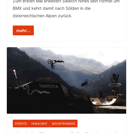
Zum ersten Mal erweitert Swatch Nines sein Format um
BMX und kehrt damit nach Sölden in die
österreichischen Alpen zurück.
mehr...
EVENTS
HIGHLIGHT
MOUNTAINBIKE