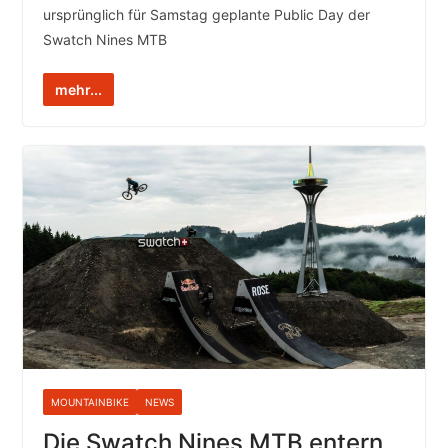
ursprünglich für Samstag geplante Public Day der
Swatch Nines MTB
mehr...
MOUNTAINBIKE
NEWS
Die Swatch Nines MTB entern