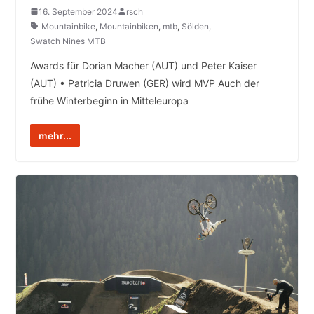
16. September 2024
rsch
Mountainbike
,
Mountainbiken
,
mtb
,
Sölden
,
Swatch Nines MTB
Awards für Dorian Macher (AUT) und Peter Kaiser
(AUT) • Patricia Druwen (GER) wird MVP Auch der
frühe Winterbeginn in Mitteleuropa
mehr...