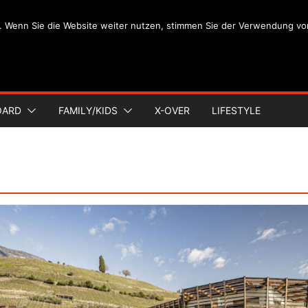
. Wenn Sie die Website weiter nutzen, stimmen Sie der Verwendung vo
OARD
FAMILY/KIDS
X-OVER
LIFESTYLE