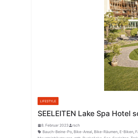
LIFESTYLE
SEELEITEN Lake Spa Hotel sc
8. Februar 2023
rsch
Bauch-Beine-Po
,
Bike-Areal
,
Bike-Räumen
,
E-Biken
,
F