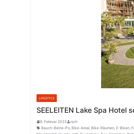
LIFESTYLE
SEELEITEN Lake Spa Hotel sc
8. Februar 2023
rsch
Bauch-Beine-Po
,
Bike-Areal
,
Bike-Räumen
,
E-Biken
,
F