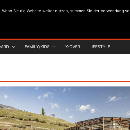
. Wenn Sie die Website weiter nutzen, stimmen Sie der Verwendung vo
OARD
FAMILY/KIDS
X-OVER
LIFESTYLE