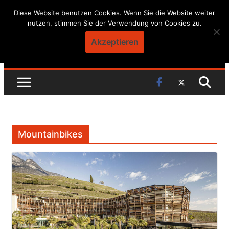
Skip
Diese Website benutzen Cookies. Wenn Sie die Website weiter
nutzen, stimmen Sie der Verwendung von Cookies zu.
to
content
Akzeptieren
Mountainbikes