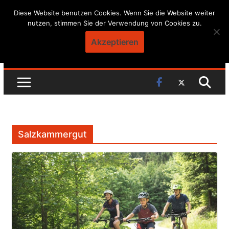
Skip
Diese Website benutzen Cookies. Wenn Sie die Website weiter
nutzen, stimmen Sie der Verwendung von Cookies zu.
to
content
Akzeptieren
Salzkammergut