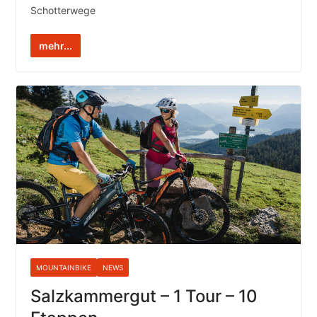
Schotterwege
mehr...
MOUNTAINBIKE
NEWS
Salzkammergut – 1 Tour – 10