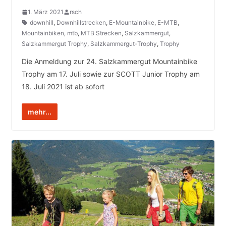
1. März 2021
rsch
downhill
,
Downhillstrecken
,
E-Mountainbike
,
E-MTB
,
Mountainbiken
,
mtb
,
MTB Strecken
,
Salzkammergut
,
Salzkammergut Trophy
,
Salzkammergut-Trophy
,
Trophy
Die Anmeldung zur 24. Salzkammergut Mountainbike
Trophy am 17. Juli sowie zur SCOTT Junior Trophy am
18. Juli 2021 ist ab sofort
mehr...