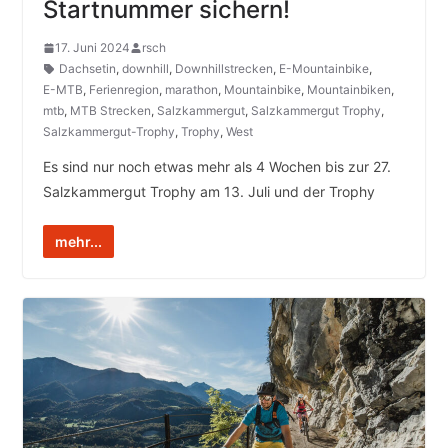
Startnummer sichern!
17. Juni 2024
rsch
Dachsetin
,
downhill
,
Downhillstrecken
,
E-Mountainbike
,
E-MTB
,
Ferienregion
,
marathon
,
Mountainbike
,
Mountainbiken
,
mtb
,
MTB Strecken
,
Salzkammergut
,
Salzkammergut Trophy
,
Salzkammergut-Trophy
,
Trophy
,
West
Es sind nur noch etwas mehr als 4 Wochen bis zur 27.
Salzkammergut Trophy am 13. Juli und der Trophy
mehr...