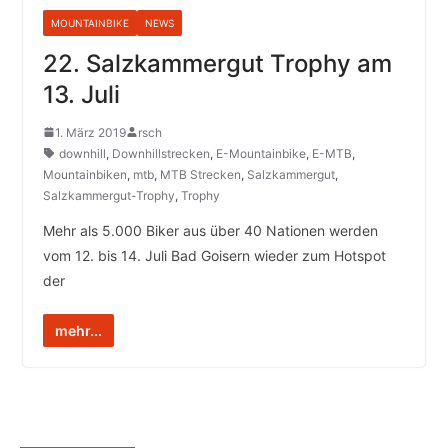
MOUNTAINBIKE
NEWS
22. Salzkammergut Trophy am
13. Juli
1. März 2019
rsch
downhill
,
Downhillstrecken
,
E-Mountainbike
,
E-MTB
,
Mountainbiken
,
mtb
,
MTB Strecken
,
Salzkammergut
,
Salzkammergut-Trophy
,
Trophy
Mehr als 5.000 Biker aus über 40 Nationen werden
vom 12. bis 14. Juli Bad Goisern wieder zum Hotspot
der
mehr...