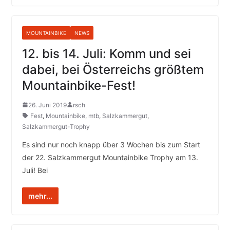
MOUNTAINBIKE
NEWS
12. bis 14. Juli: Komm und sei
dabei, bei Österreichs größtem
Mountainbike-Fest!
26. Juni 2019
rsch
Fest
,
Mountainbike
,
mtb
,
Salzkammergut
,
Salzkammergut-Trophy
Es sind nur noch knapp über 3 Wochen bis zum Start
der 22. Salzkammergut Mountainbike Trophy am 13.
Juli! Bei
mehr...