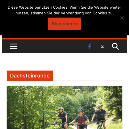
Skip
Diese Website benutzen Cookies. Wenn Sie die Website weiter
nutzen, stimmen Sie der Verwendung von Cookies zu.
to
content
Akzeptieren
Dachsteinrunde