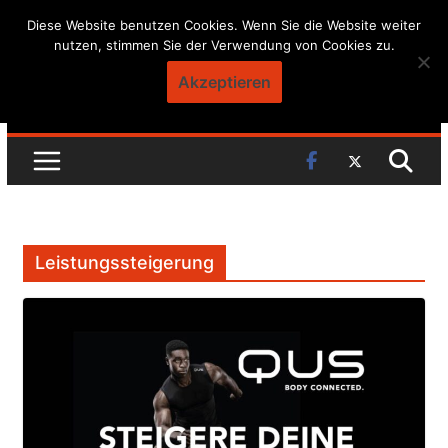
Skip
Diese Website benutzen Cookies. Wenn Sie die Website weiter
nutzen, stimmen Sie der Verwendung von Cookies zu.
to
content
Akzeptieren
Leistungssteigerung