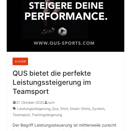
X-OVER
QUS bietet die perfekte
Leistungssteigerung im
Teamsport
21. Oktober 2020
rsch
Leistungssteigerung
,
Qus
,
Shirt
,
Smart-Shirts
,
System
,
Teamsport
,
Trainingsteigerung
Der Begriff Leistungssteuerung ist mittlerweile zurecht