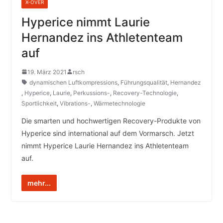
X-OVER
Hyperice nimmt Laurie
Hernandez ins Athletenteam
auf
19. März 2021
rsch
dynamischen Luftkompressions
,
Führungsqualität
,
Hernandez
,
Hyperice
,
Laurie
,
Perkussions-
,
Recovery-Technologie
,
Sportlichkeit
,
Vibrations-
,
Wärmetechnologie
Die smarten und hochwertigen Recovery-Produkte von
Hyperice sind international auf dem Vormarsch. Jetzt
nimmt Hyperice Laurie Hernandez ins Athletenteam
auf.
mehr...