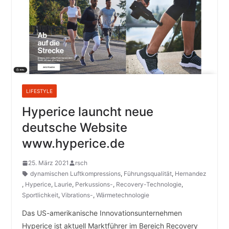
LIFESTYLE
Hyperice launcht neue
deutsche Website
www.hyperice.de
25. März 2021
rsch
dynamischen Luftkompressions
,
Führungsqualität
,
Hernandez
,
Hyperice
,
Laurie
,
Perkussions-
,
Recovery-Technologie
,
Sportlichkeit
,
Vibrations-
,
Wärmetechnologie
Das US-amerikanische Innovationsunternehmen
Hyperice ist aktuell Marktführer im Bereich Recovery