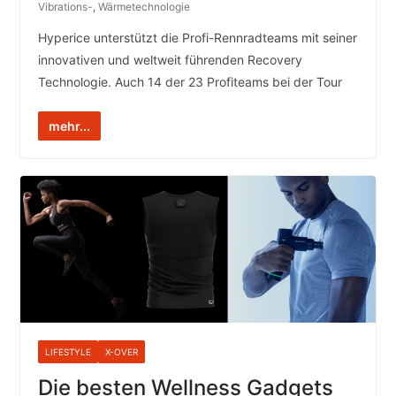
Vibrations-
,
Wärmetechnologie
Hyperice unterstützt die Profi-Rennradteams mit seiner
innovativen und weltweit führenden Recovery
Technologie. Auch 14 der 23 Profiteams bei der Tour
mehr...
LIFESTYLE
X-OVER
Die besten Wellness Gadgets