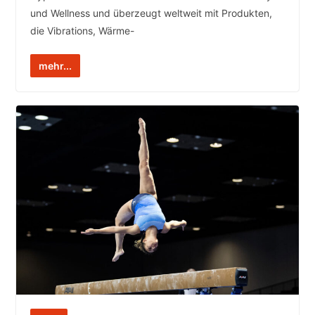
und Wellness und überzeugt weltweit mit Produkten,
die Vibrations, Wärme-
mehr...