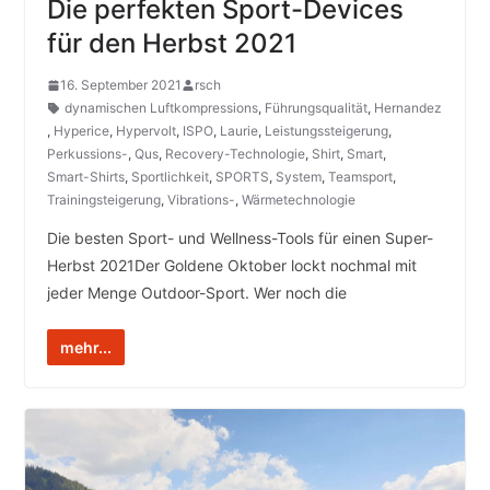
Die perfekten Sport-Devices
für den Herbst 2021
16. September 2021
rsch
dynamischen Luftkompressions
,
Führungsqualität
,
Hernandez
,
Hyperice
,
Hypervolt
,
ISPO
,
Laurie
,
Leistungssteigerung
,
Perkussions-
,
Qus
,
Recovery-Technologie
,
Shirt
,
Smart
,
Smart-Shirts
,
Sportlichkeit
,
SPORTS
,
System
,
Teamsport
,
Trainingsteigerung
,
Vibrations-
,
Wärmetechnologie
Die besten Sport- und Wellness-Tools für einen Super-
Herbst 2021Der Goldene Oktober lockt nochmal mit
jeder Menge Outdoor-Sport. Wer noch die
mehr...