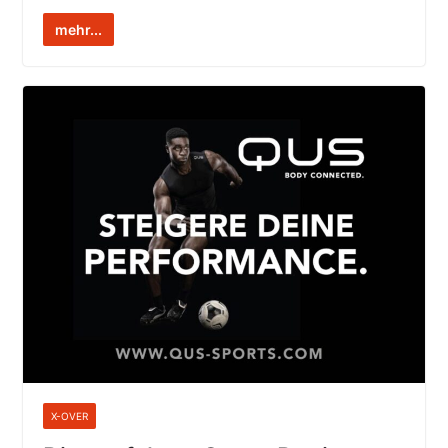
mehr...
X-OVER