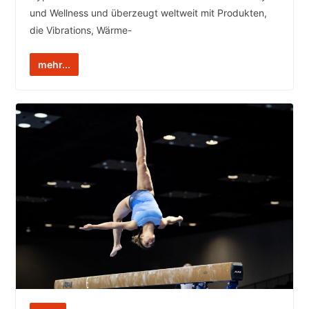
und Wellness und überzeugt weltweit mit Produkten,
die Vibrations, Wärme-
mehr...