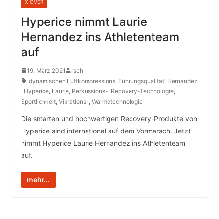
X-OVER
Hyperice nimmt Laurie
Hernandez ins Athletenteam
auf
19. März 2021
rsch
dynamischen Luftkompressions
,
Führungsqualität
,
Hernandez
,
Hyperice
,
Laurie
,
Perkussions-
,
Recovery-Technologie
,
Sportlichkeit
,
Vibrations-
,
Wärmetechnologie
Die smarten und hochwertigen Recovery-Produkte von
Hyperice sind international auf dem Vormarsch. Jetzt
nimmt Hyperice Laurie Hernandez ins Athletenteam
auf.
mehr...