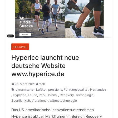
LIFESTYLE
Hyperice launcht neue
deutsche Website
www.hyperice.de
25. März 2021
rsch
dynamischen Luftkompressions
,
Führungsqualität
,
Hernandez
,
Hyperice
,
Laurie
,
Perkussions-
,
Recovery-Technologie
,
Sportlichkeit
,
Vibrations-
,
Wärmetechnologie
Das US-amerikanische Innovationsunternehmen
Hyperice ist aktuell Marktführer im Bereich Recovery