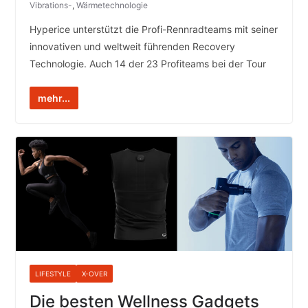
Vibrations-
,
Wärmetechnologie
Hyperice unterstützt die Profi-Rennradteams mit seiner
innovativen und weltweit führenden Recovery
Technologie. Auch 14 der 23 Profiteams bei der Tour
mehr...
LIFESTYLE
X-OVER
Die besten Wellness Gadgets