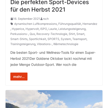
Die perfekten Sport-Devices
für den Herbst 2021
16. September 2021
rsch
dynamischen Luftkompressions
,
Führungsqualität
,
Hernandez
,
Hyperice
,
Hypervolt
,
ISPO
,
Laurie
,
Leistungssteigerung
,
Perkussions-
,
Qus
,
Recovery-Technologie
,
Shirt
,
Smart
,
Smart-Shirts
,
Sportlichkeit
,
SPORTS
,
System
,
Teamsport
,
Trainingsteigerung
,
Vibrations-
,
Wärmetechnologie
Die besten Sport- und Wellness-Tools für einen Super-
Herbst 2021Der Goldene Oktober lockt nochmal mit
jeder Menge Outdoor-Sport. Wer noch die
mehr...