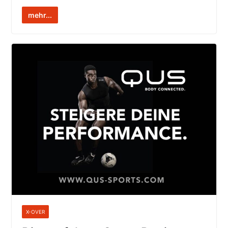
mehr...
X-OVER