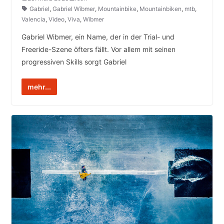
Gabriel
,
Gabriel Wibmer
,
Mountainbike
,
Mountainbiken
,
mtb
,
Valencia
,
Video
,
Viva
,
Wibmer
Gabriel Wibmer, ein Name, der in der Trial- und
Freeride-Szene öfters fällt. Vor allem mit seinen
progressiven Skills sorgt Gabriel
mehr...