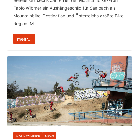
Bereits seit sechs Jahren ist der Mountainbike-Profi
Fabio Wibmer ein Aushängeschild für Saalbach als
Mountainbike-Destination und Österreichs größte Bike-
Region. Mit
mehr...
MOUNTAINBIKE
NEWS