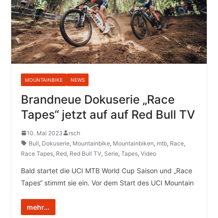
MOUNTAINBIKE
NEWS
Brandneue Dokuserie „Race
Tapes“ jetzt auf auf Red Bull TV
10. Mai 2023
rsch
Bull
,
Dokuserie
,
Mountainbike
,
Mountainbiken
,
mtb
,
Race
,
Race Tapes
,
Red
,
Red Bull TV
,
Serie
,
Tapes
,
Video
Bald startet die UCI MTB World Cup Saison und „Race
Tapes“ stimmt sie ein. Vor dem Start des UCI Mountain
mehr...