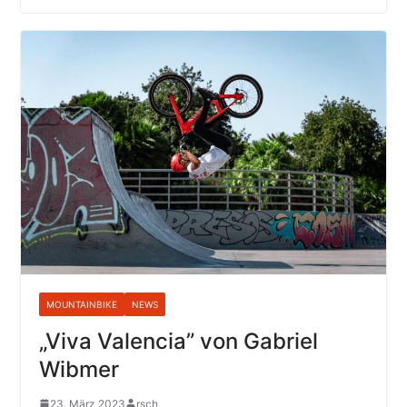
MOUNTAINBIKE
NEWS
„Viva Valencia” von Gabriel
Wibmer
23. März 2023
rsch