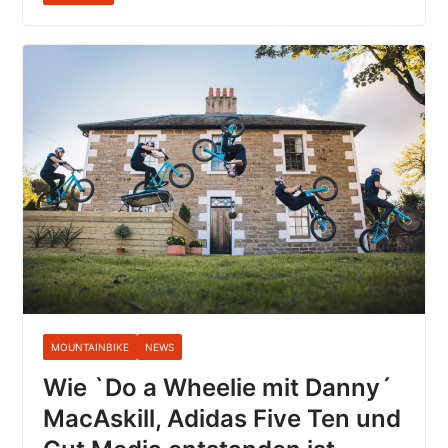
MOUNTAINBIKE
NEWS
Wie `Do a Wheelie mit Danny´
MacAskill, Adidas Five Ten und