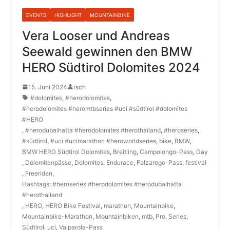
EVENTS
HIGHLIGHT
MOUNTAINBIKE
Vera Looser und Andreas
Seewald gewinnen den BMW
HERO Südtirol Dolomites 2024
15. Juni 2024
rsch
#dolomites
,
#herodolomites
,
#herodolomites #heromtbseries #uci #südtirol #dolomites
#HERO
,
#herodubaihatta #herodolomites #herothailand
,
#heroseries
,
#südtirol
,
#uci #ucimarathon #heroworldseries
,
bike
,
BMW
,
BMW HERO Südtirol Dolomites
,
Breitling
,
Campolongo-Pass
,
Day
,
Dolomitenpässe
,
Dolomites
,
Endurace
,
Falzarego-Pass
,
festival
,
Freeriden
,
Hashtags: #heroseries #herodolomites #herodubaihatta
#herothailand
,
HERO
,
HERO Bike Festival
,
marathon
,
Mountainbike
,
Mountainbike-Marathon
,
Mountainbiken
,
mtb
,
Pro
,
Series
,
Südtirol
,
uci
,
Valparola-Pass