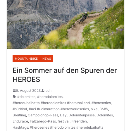
MOUNTAINBIKE
NEWS
Ein Sommer auf den Spuren der
HEROES
5. August 2023
rsch
#dolomites
,
#herodolomites
,
#herodubaihatta #herodolomites #herothailand
,
#heroseries
,
#südtirol
,
#uci #ucimarathon #heroworldseries
,
bike
,
BMW
,
Breitling
,
Campolongo-Pass
,
Day
,
Dolomitenpässe
,
Dolomites
,
Endurace
,
Falzarego-Pass
,
festival
,
Freeriden
,
Hashtags: #heroseries #herodolomites #herodubaihatta