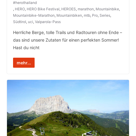
#herothailand
,
HERO
,
HERO Bike Festival
,
HEROES
,
marathon
,
Mountainbike
,
Mountainbike-Marathon
,
Mountainbiken
,
mtb
,
Pro
,
Series
,
Südtirol
,
uci
,
Valparola-Pass
Herrliche Berge, tolle Trails und Radtouren ohne Ende –
das sind unsere Zutaten für einen perfekten Sommer!
Hast du nicht
mehr...